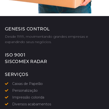
GENESIS CONTROL
Desde 1999, movimentando grandes empresas e
expandindo seus negócios.
ISO 9001
SISCOMEX RADAR
SERVIÇOS
Caixas de Papelão
Personalização
Impressão colorida
Diversos acabamentos