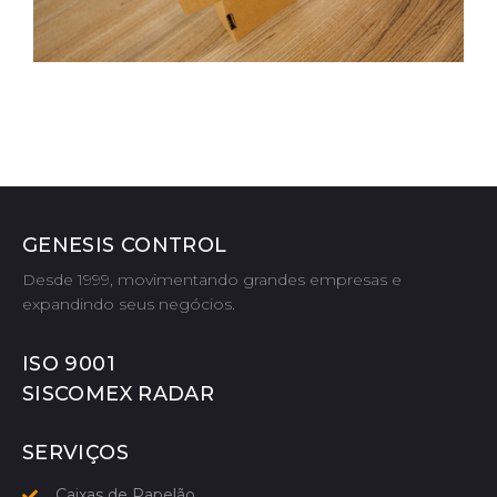
GENESIS CONTROL
Desde 1999, movimentando grandes empresas e
expandindo seus negócios.
ISO 9001
SISCOMEX RADAR
SERVIÇOS
Caixas de Papelão