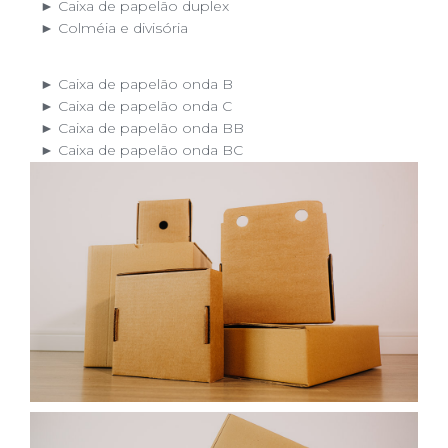
► Caixa de papelão duplex
► Colméia e divisória
► Caixa de papelão onda B
► Caixa de papelão onda C
► Caixa de papelão onda BB
► Caixa de papelão onda BC