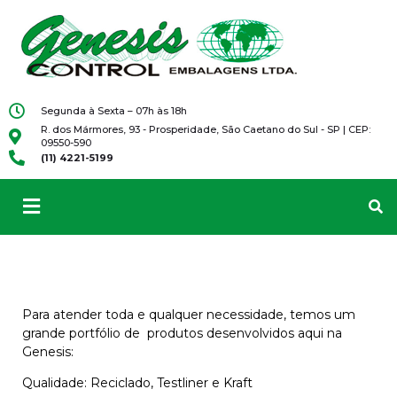
Segunda à Sexta – 07h às 18h
R. dos Mármores, 93 - Prosperidade, São Caetano do Sul - SP | CEP:
09550-590
(11) 4221-5199
Para atender toda e qualquer necessidade, temos um
grande portfólio de produtos desenvolvidos aqui na
Genesis:
Qualidade:
Reciclado, Testliner e Kraft