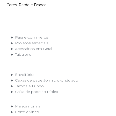
Cores: Pardo e Branco
► Para e-commerce
► Projetos especiais
► Acessórios em Geral
► Tabuleiro
► Envoltório
► Caixas de papelão micro-ondulado
► Tampa e Fundo
► Caixa de papelão triplex
► Maleta normal
► Corte e vinco