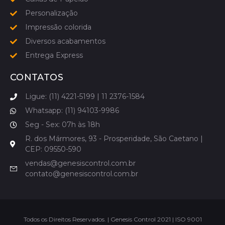
Personalização
Impressão colorida
Diversos acabamentos
Entrega Express
CONTATOS
Ligue: (11) 4221-5199 | 11 2376-1584
Whatsapp: (11) 94103-9986
Seg - Sex: 07h às 18h
R. dos Mármores, 93 - Prosperidade, São Caetano |
CEP: 09550-590
vendas@genesiscontrol.com.br
contato@genesiscontrol.com.br
Todos os Direitos Reservados. | Genesis Control 2021 | ISO 9001